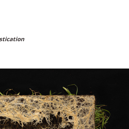
tication