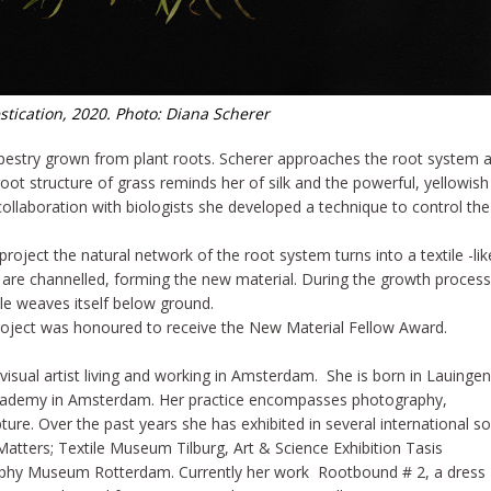
tication, 2020. Photo: Diana Scherer
apestry grown from plant roots. Scherer approaches the root system 
 root structure of grass reminds her of silk and the powerful, yellowish
ollaboration with biologists she developed a technique to control the
project the natural network of the root system turns into a textile -lik
 are channelled, forming the new material. During the growth process
ile weaves itself below ground.
oject was honoured to receive the New Material Fellow Award.
 visual artist living and working in Amsterdam. She is born in Lauingen
 Academy in Amsterdam. Her practice encompasses photography,
ture. Over the past years she has exhibited in several international so
tters; Textile Museum Tilburg, Art & Science Exhibition Tasis
aphy Museum Rotterdam. Currently her work Rootbound # 2, a dress