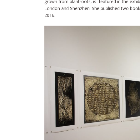
grown from plantroots, is featured in the exhi
London and Shenzhen. She published two book
2016.