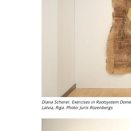
Diana Scherer. Exercises in Rootsystem Domes
Latvia, Riga. Photo: Juris Rozenbergs